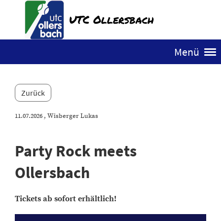
UTC Ollersbach
Menü
Zurück
11.07.2026
, Wisberger Lukas
Party Rock meets
Ollersbach
Tickets ab sofort erhältlich!