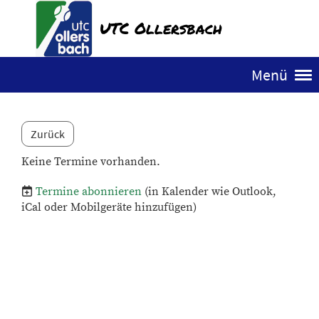
UTC Ollersbach
Menü
Zurück
Keine Termine vorhanden.
Termine abonnieren
(in Kalender wie Outlook,
iCal oder Mobilgeräte hinzufügen)