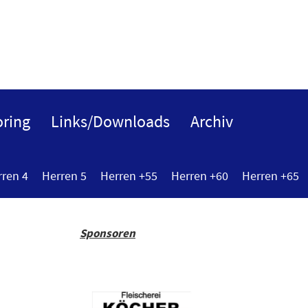
ring
Links/Downloads
Archiv
rren 4
Herren 5
Herren +55
Herren +60
Herren +65
Sponsoren