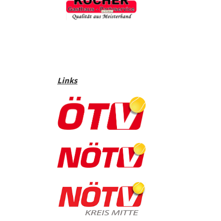
Links