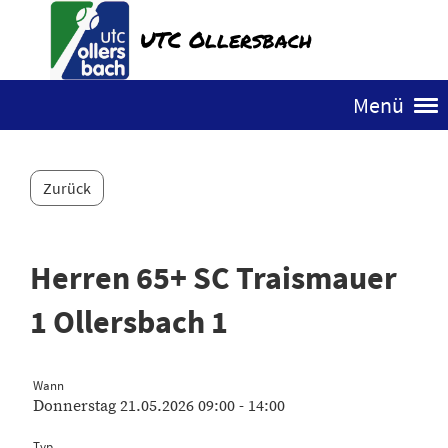
UTC Ollersbach
Menü
Zurück
Herren 65+ SC Traismauer
1 Ollersbach 1
Wann
Donnerstag 21.05.2026 09:00 - 14:00
Typ