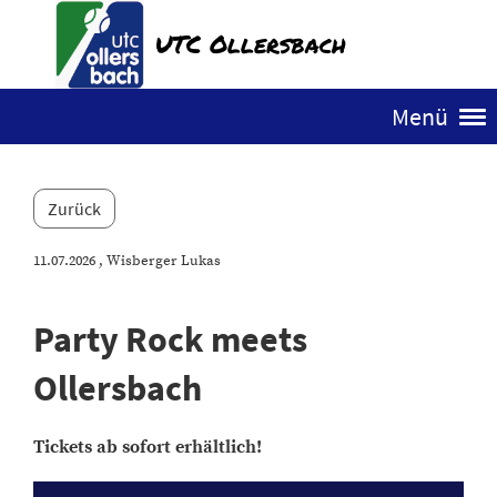
UTC Ollersbach
Menü
Zurück
11.07.2026
, Wisberger Lukas
Party Rock meets
Ollersbach
Tickets ab sofort erhältlich!