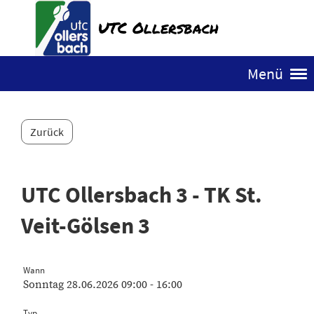
UTC Ollersbach
Menü
Zurück
UTC Ollersbach 3 - TK St.
Veit-Gölsen 3
Wann
Sonntag 28.06.2026 09:00 - 16:00
Typ