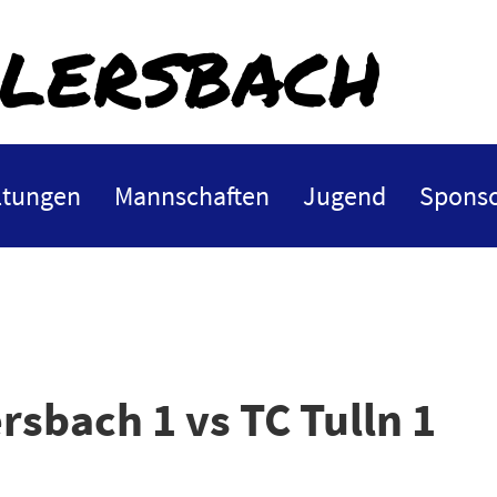
lersbach
ltungen
Mannschaften
Jugend
Sponso
rsbach 1 vs TC Tulln 1