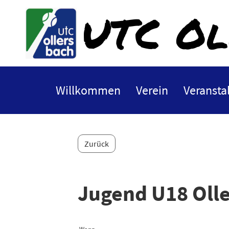
UTC Ol
Willkommen
Verein
Veransta
Zurück
Jugend U18 Olle