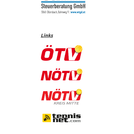
Links