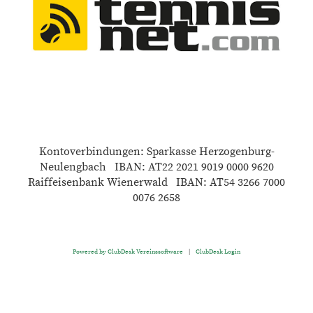
Kontoverbindungen: Sparkasse Herzogenburg-
Neulengbach IBAN: AT22 2021 9019 0000 9620
Raiffeisenbank Wienerwald IBAN: AT54 3266 7000
0076 2658
Powered by ClubDesk Vereinssoftware
|
ClubDesk Login