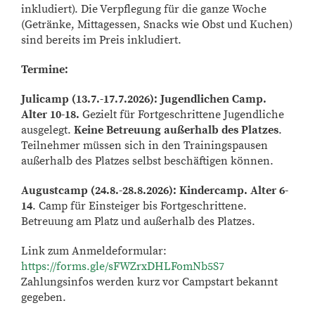
inkludiert). Die Verpflegung für die ganze Woche
(Getränke, Mittagessen, Snacks wie Obst und Kuchen)
sind bereits im Preis inkludiert.
Termine:
Julicamp (13.7.-17.7.2026): Jugendlichen Camp.
Alter 10-18.
Gezielt für Fortgeschrittene Jugendliche
ausgelegt.
Keine Betreuung außerhalb des Platzes
.
Teilnehmer müssen sich in den Trainingspausen
außerhalb des Platzes selbst beschäftigen können.
Augustcamp (24.8.-28.8.2026): Kindercamp. Alter 6-
14
. Camp für Einsteiger bis Fortgeschrittene.
Betreuung am Platz und außerhalb des Platzes.
Link zum Anmeldeformular:
https://forms.gle/sFWZrxDHLFomNb5S7
Zahlungsinfos werden kurz vor Campstart bekannt
gegeben.