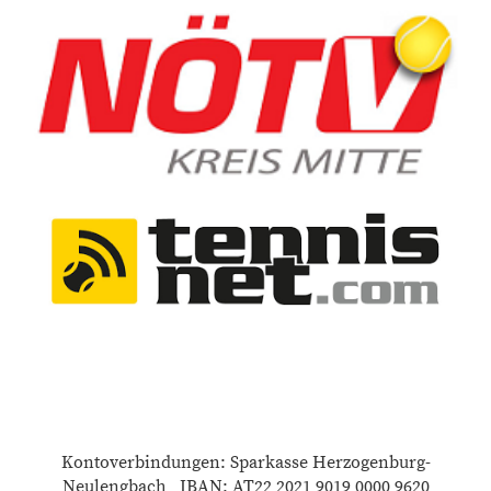
Kontoverbindungen: Sparkasse Herzogenburg-
Neulengbach IBAN: AT22 2021 9019 0000 9620