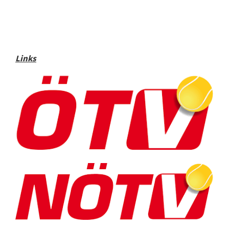
Links