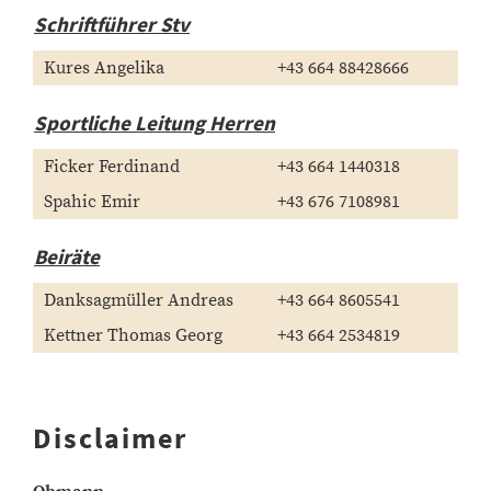
Schriftführer Stv
Kures Angelika
+43 664 88428666
Sportliche Leitung Herren
Ficker Ferdinand
+43 664 1440318
Spahic Emir
+43 676 7108981
Beiräte
Danksagmüller Andreas
+43 664 8605541
Kettner Thomas Georg
+43 664 2534819
Disclaimer