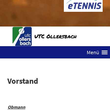
UTC Ollersbach
Menü
Vorstand
Obmann