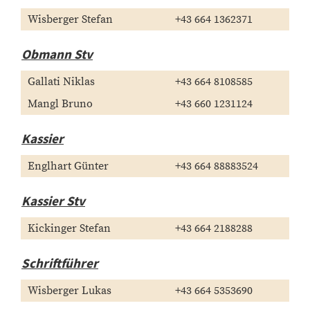
Wisberger Stefan
+43 664 1362371
Obmann Stv
Gallati Niklas
+43 664 8108585
Mangl Bruno
+43 660 1231124
Kassier
Englhart Günter
+43 664 88883524
Kassier Stv
Kickinger Stefan
+43 664 2188288
Schriftführer
Wisberger Lukas
+43 664 5353690