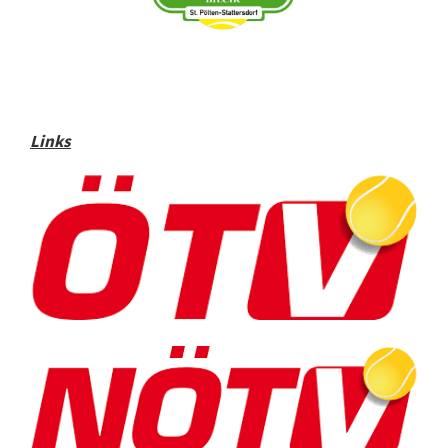
Links