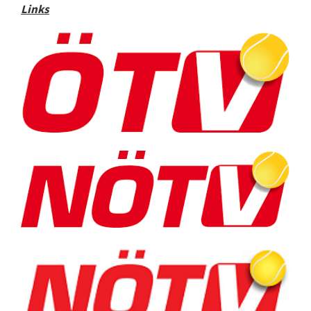
Links