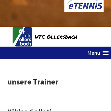
UTC Ollersbach
Menü
unsere Trainer