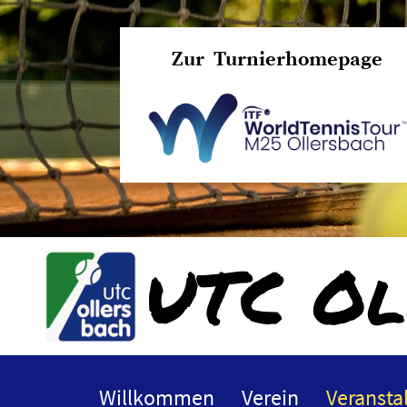
Zur Turnierhomepage
UTC Ol
Willkommen
Verein
Veransta