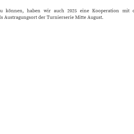
n zu können, haben wir auch 2025 eine Kooperation mit
s Austragungsort der Turnierserie Mitte August.