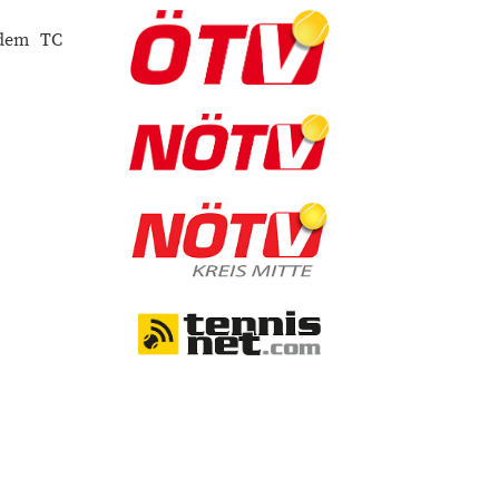
 dem TC