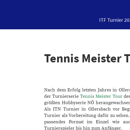
ITF Turnier 2
Tennis Meister 
Nach dem Erfolg letzten Jahres in Olle
der Turnierserie
Tennis Meister Tour
des
größten Hobbyserie NÖ herangewachsen. 
Als ITN Turnier in Ollersbach vor Begi
Turnier als Vorbereitung dafür zu sehen. 
passendes Format im Einzel wie auc
Turnierspieler bis hin zum Anfänger.